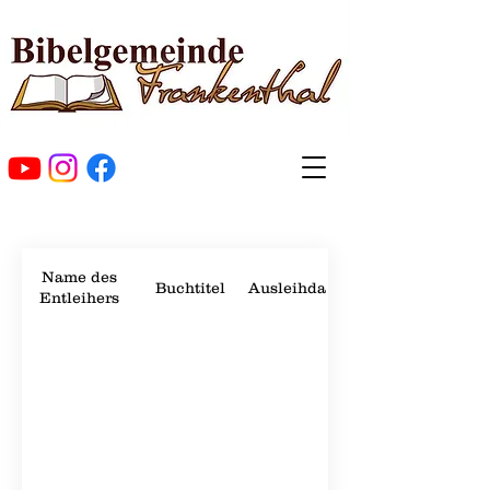
Name des
Buchtitel
Ausleihdatum
Entleihers